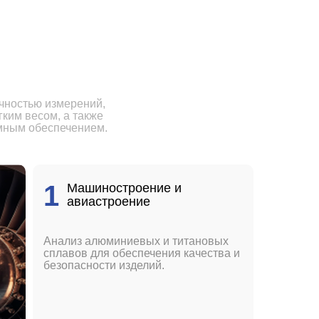
чностью измерений,
ким весом, а также
ным обеспечением.
1
Машиностроение и
авиастроение
Анализ алюминиевых и титановых
сплавов для обеспечения качества и
безопасности изделий.