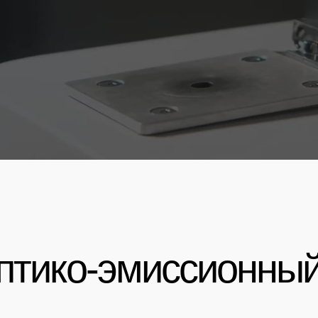
оптико-эмиссионны