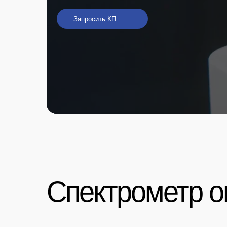
Запросить КП
Спектрометр 