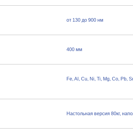
от 130 до 900 нм
400 мм
Fe, Al, Cu, Ni, Ti, Mg, Co, Pb, S
Настольная версия 80кг, напо