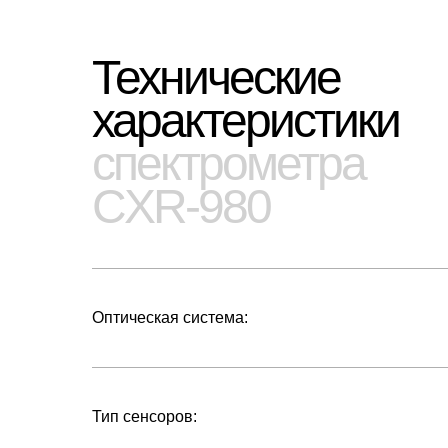
Технические
характеристики
спектрометра
CXR-980
Оптическая система:
Тип сенсоров: