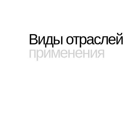
Виды отраслей
применения