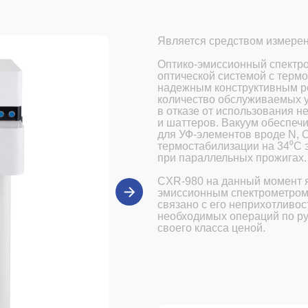
Является средством измерен
Оптико-эмиссионный спектр
оптической системой с терм
надежным конструктивным р
количество обслуживаемых у
в отказе от использования н
и шаттеров. Вакуум обеспеч
для УФ-элементов вроде N, C,
термостабилизации на 34⁰С 
при параллельных прожигах.
CXR-980 на данный момент 
эмиссионным спектрометром
связано с его неприхотливо
необходимых операций по р
своего класса ценой.