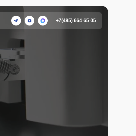
+7 (495) 664-65-05
Узнать цену
sale@truexr.ru
+7(495) 664-65-05