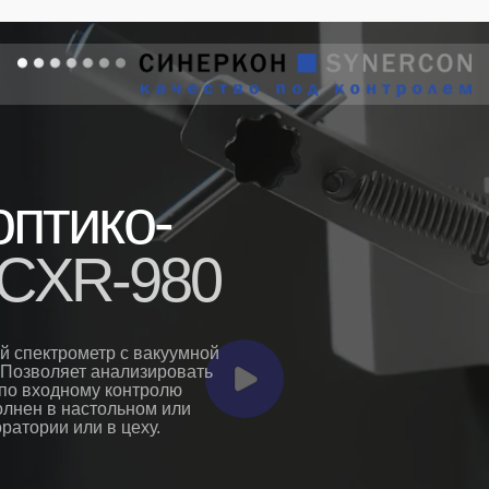
оптико-
CXR-980
 спектрометр с вакуумной
 Позволяет анализировать
 по входному контролю
олнен в настольном или
ратории или в цеху.